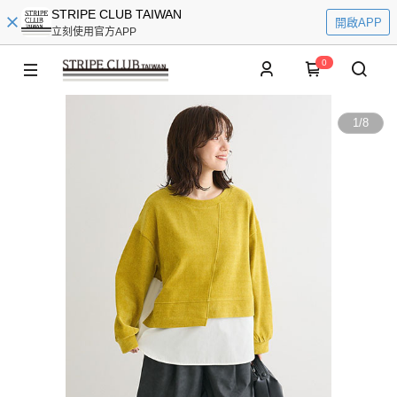
STRIPE CLUB TAIWAN
開啟APP
立刻使用官方APP
0
1
/
8