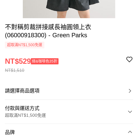
不對稱剪裁拼接感長袖圓領上衣
(06000918300) - Green Parks
超取滿NT$1,500免運
NT$529
綠&咖啡色35折
NT$1,510
請選擇商品選項
付款與運送方式
超取滿NT$1,500免運
付款方式
品牌
信用卡一次付款