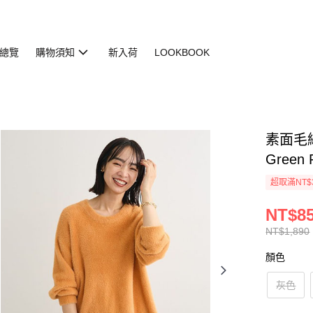
總覽
購物須知
新入荷
LOOKBOOK
素面毛絨
Green 
超取滿NT$
NT$8
NT$1,890
顏色
灰色