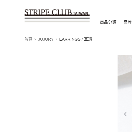
商品分類
品牌
首頁
JUJURY
EARRINGS / 耳環