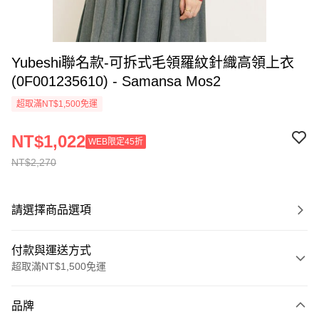
Yubeshi聯名款-可拆式毛領羅紋針織高領上衣
(0F001235610) - Samansa Mos2
超取滿NT$1,500免運
NT$1,022
WEB限定45折
NT$2,270
請選擇商品選項
付款與運送方式
超取滿NT$1,500免運
付款方式
品牌
信用卡一次付款