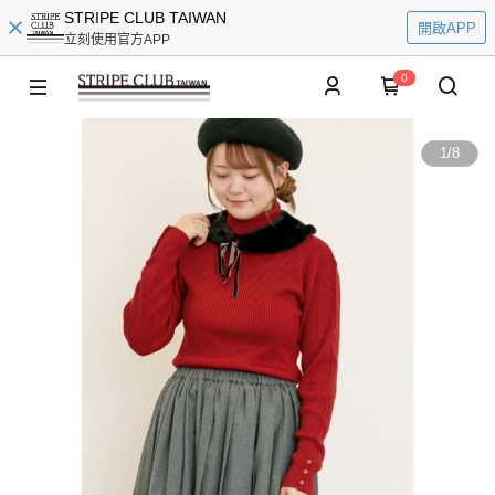
STRIPE CLUB TAIWAN
開啟APP
立刻使用官方APP
0
1
/
8