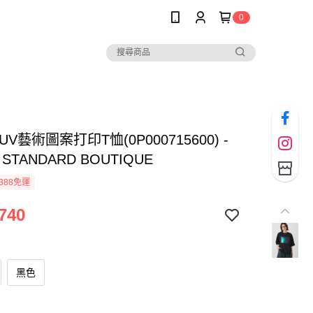
0
UV藝術圖案打印T恤(0P000715600) -
 STANDARD BOUTIQUE
388免運
740
黑色