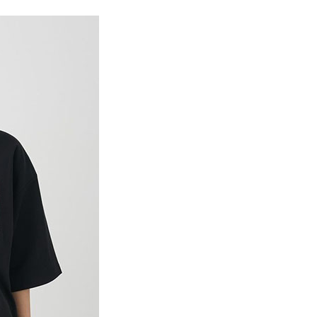
0，滿NT$388(含以上)免運費
方式選擇「AFTEE先享後付」後，將跳轉至「AFTEE先享後
訊連結打開帳單後，可選擇「超商條碼／台灣大直營門市／銀行轉
頁面，進行簡訊認證並確認金額後，即可完成結帳。
付／iPASS MONEY」等通路繳費。
貨
成立數日內，您將收到繳費通知簡訊。
費通知簡訊後14天內，點擊此簡訊中的連結，可透過四大超商
0，滿NT$388(含以上)免運費
項】
網路銀行／等多元方式進行付款，方視為交易完成。
係由「台灣大哥大股份有限公司」（以下簡稱本公司）所提供，讓
：結帳手續完成當下不需立刻繳費，但若您需要取消訂單，請聯
貨付款
易時，得透過本服務購買商品或服務，並由商店將買賣／分期付
的店家。未經商家同意取消之訂單仍視為有效，需透過AFTEE
金債權讓與本公司後，依約使用本公司帳單繳交帳款。
繳納相關費用。
0，滿NT$888(含以上)免運費
意付款使用「大哥付你分期」之契約關係目的，商店將以您的個人
否成功請以「AFTEE先享後付 」之結帳頁面顯示為準，若有關於
含姓名、電話或地址）提供予台灣大哥大進項蒐集、處理及利
功／繳費後需取消欲退款等相關疑問，請聯繫「AFTEE先享後
取貨
公司與您本人進行分期帳單所需資料之確認、核對及更正。
援中心」
https://netprotections.freshdesk.com/support/home
0，滿NT$888(含以上)免運費
戶服務條款，請詳閱以下連結：
https://oppay.tw/userRule
項】
付款
恩沛科技股份有限公司提供之「AFTEE先享後付」服務完成之
依本服務之必要範圍內提供個人資料，並將交易相關給付款項請
0，滿NT$888(含以上)免運費
讓予恩沛科技股份有限公司。
個人資料處理事宜，請瀏覽以下網址：
貨
ee.tw/terms/#terms3
0，滿NT$888(含以上)免運費
年的使用者請事先徵得法定代理人或監護人之同意方可使用
E先享後付」，若未經同意申辦者引起之損失，本公司不負相關責
AFTEE先享後付」時，將依據個別帳號之用戶狀況，依本公司
0，滿NT$888(含以上)免運費
核予不同之上限額度；若仍有額度不足之情形，本公司將視審查
用戶進行身份認證。
一人註冊多個帳號或使用他人資訊註冊。若發現惡意使用之情