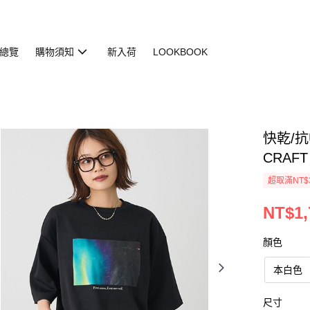
總覽
購物須知
新入荷
LOOKBOOK
快乾/抗
CRAFT
超取滿NT$
NT$1,
顏色
本白色
尺寸