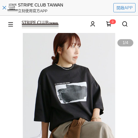
STRIPE CLUB TAIWAN
開啟APP
立刻使用官方APP
0
1
/
4