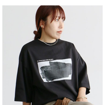
便利好安心！
4.訂單成立30分鐘內，如未前往確認交易或遇審核未通過，訂單將自動取
１．簡單：不需註冊會員、不需綁卡、不需儲值。
運送方式
消。如遇「轉專審核」未通過狀況，表示未達大哥付你分期系統評分，恕無
２．便利：只要手機號碼，簡訊認證，即可結帳。
法說明評估內容。
３．安心：先確認商品／服務後，再付款。
全家取貨付款
【繳款方式說明】
1.分期款項不併入電信帳單，「大哥付你分期」於每月結算日後寄送繳費提
每筆NT$60，滿NT$388(含以上)免運費
【「AFTEE先享後付」結帳流程】
醒簡訊。
１．於結帳方式選擇「AFTEE先享後付」後，將跳轉至「AFTEE先享後付」
2.透過簡訊連結打開帳單後，可選擇「超商條碼／台灣大直營門市／銀行轉
全家純取貨
結帳頁面，進行簡訊認證並確認金額後，即可完成結帳。
帳／街口支付／iPASS MONEY」等通路繳費。
２．訂單成立數日內，您將收到繳費通知簡訊。
每筆NT$60，滿NT$388(含以上)免運費
３．收到繳費通知簡訊後14天內，點擊此簡訊中的連結，可透過四大超商／
【注意事項】
ATM／網路銀行／等多元方式進行付款，方視為交易完成。
萊爾富取貨付款
1.本服務係由「台灣大哥大股份有限公司」（以下簡稱本公司）所提供，讓
※ 請注意：結帳手續完成當下不需立刻繳費，但若您需要取消訂單，請聯絡
用戶於交易時，得透過本服務購買商品或服務，並由商店將買賣／分期付款
每筆NT$60，滿NT$888(含以上)免運費
購買商品的店家。未經商家同意取消之訂單仍視為有效，需透過AFTEE先享
買賣價金債權讓與本公司後，依約使用本公司帳單繳交帳款。
後付繳納相關費用。
2.基於同意付款使用「大哥付你分期」之契約關係目的，商店將以您的個人
萊爾富純取貨
※ 交易是否成功請以「AFTEE先享後付 」之結帳頁面顯示為準，若有關於
資料（包含姓名、電話或地址）提供予台灣大哥大進項蒐集、處理及利用，
是否繳費成功／繳費後需取消欲退款等相關疑問，請聯繫「AFTEE先享後付
每筆NT$60，滿NT$888(含以上)免運費
由本公司與您本人進行分期帳單所需資料之確認、核對及更正。
客戶支援中心」
https://netprotections.freshdesk.com/support/home
3.完整用戶服務條款，請詳閱以下連結：
https://oppay.tw/userRule
7-11取貨付款
【注意事項】
１．透過由恩沛科技股份有限公司提供之「AFTEE先享後付」服務完成之交
每筆NT$60，滿NT$888(含以上)免運費
易，需依本服務之必要範圍內提供個人資料，並將交易相關給付款項請求債
權轉讓予恩沛科技股份有限公司。
7-11純取貨
２．關於個人資料處理事宜，請瀏覽以下網址：
每筆NT$60，滿NT$888(含以上)免運費
https://aftee.tw/terms/#terms3
３．未成年的使用者請事先徵得法定代理人或監護人之同意方可使用