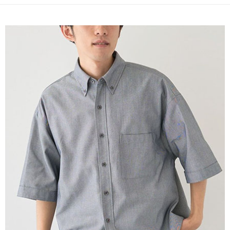
成交易。
ATM付款
AFTEE先享後付是「在收到商品之後才付款」的支付方式。 讓您購物簡單
3.實際核准額度、可分期數及費用金額請依後續交易確認頁面所載為準。
便利好安心！
4.訂單成立30分鐘內，如未前往確認交易或遇審核未通過，訂單將自動取
１．簡單：不需註冊會員、不需綁卡、不需儲值。
運送方式
消。如遇「轉專審核」未通過狀況，表示未達大哥付你分期系統評分，恕無
２．便利：只要手機號碼，簡訊認證，即可結帳。
法說明評估內容。
３．安心：先確認商品／服務後，再付款。
全家取貨付款
【繳款方式說明】
1.分期款項不併入電信帳單，「大哥付你分期」於每月結算日後寄送繳費提
每筆NT$60，滿NT$388(含以上)免運費
【「AFTEE先享後付」結帳流程】
醒簡訊。
１．於結帳方式選擇「AFTEE先享後付」後，將跳轉至「AFTEE先享後付」
2.透過簡訊連結打開帳單後，可選擇「超商條碼／台灣大直營門市／銀行轉
全家純取貨
結帳頁面，進行簡訊認證並確認金額後，即可完成結帳。
帳／街口支付／iPASS MONEY」等通路繳費。
２．訂單成立數日內，您將收到繳費通知簡訊。
每筆NT$60，滿NT$388(含以上)免運費
３．收到繳費通知簡訊後14天內，點擊此簡訊中的連結，可透過四大超商／
【注意事項】
ATM／網路銀行／等多元方式進行付款，方視為交易完成。
萊爾富取貨付款
1.本服務係由「台灣大哥大股份有限公司」（以下簡稱本公司）所提供，讓
※ 請注意：結帳手續完成當下不需立刻繳費，但若您需要取消訂單，請聯絡
用戶於交易時，得透過本服務購買商品或服務，並由商店將買賣／分期付款
每筆NT$60，滿NT$888(含以上)免運費
購買商品的店家。未經商家同意取消之訂單仍視為有效，需透過AFTEE先享
買賣價金債權讓與本公司後，依約使用本公司帳單繳交帳款。
後付繳納相關費用。
2.基於同意付款使用「大哥付你分期」之契約關係目的，商店將以您的個人
萊爾富純取貨
※ 交易是否成功請以「AFTEE先享後付 」之結帳頁面顯示為準，若有關於
資料（包含姓名、電話或地址）提供予台灣大哥大進項蒐集、處理及利用，
是否繳費成功／繳費後需取消欲退款等相關疑問，請聯繫「AFTEE先享後付
每筆NT$60，滿NT$888(含以上)免運費
由本公司與您本人進行分期帳單所需資料之確認、核對及更正。
客戶支援中心」
https://netprotections.freshdesk.com/support/home
3.完整用戶服務條款，請詳閱以下連結：
https://oppay.tw/userRule
7-11取貨付款
【注意事項】
１．透過由恩沛科技股份有限公司提供之「AFTEE先享後付」服務完成之交
每筆NT$60，滿NT$888(含以上)免運費
易，需依本服務之必要範圍內提供個人資料，並將交易相關給付款項請求債
權轉讓予恩沛科技股份有限公司。
7-11純取貨
２．關於個人資料處理事宜，請瀏覽以下網址：
每筆NT$60，滿NT$888(含以上)免運費
https://aftee.tw/terms/#terms3