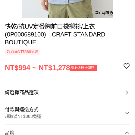
快乾/抗UV定番胸前口袋襯衫/上衣
(0P000689100) - CRAFT STANDARD
BOUTIQUE
超取滿NT$388免運
NT$994 ~ NT$1,278
藍色&褲子35折
請選擇商品選項
付款與運送方式
超取滿NT$388免運
付款方式
品牌