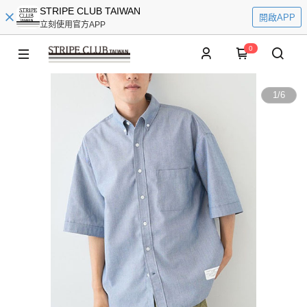
STRIPE CLUB TAIWAN
開啟APP
立刻使用官方APP
0
1
/
6