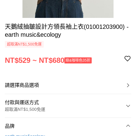
天鵝絨抽皺設計方領長袖上衣(01001203900) -
earth music&ecology
超取滿NT$1,500免運
NT$529 ~ NT$680
綠&咖啡色35折
請選擇商品選項
付款與運送方式
超取滿NT$1,500免運
付款方式
品牌
信用卡一次付款