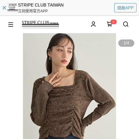
STRIPE CLUB TAIWAN
開啟APP
立刻使用官方APP
0
1
/
4