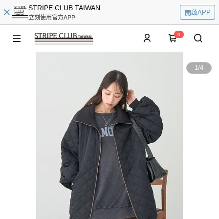
STRIPE CLUB TAIWAN
開啟APP
立刻使用官方APP
0
1
/
4