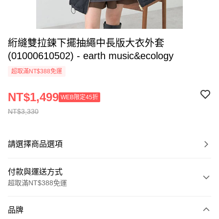
絎縫雙拉鍊下擺抽繩中長版大衣外套
(01000610502) - earth music&ecology
超取滿NT$388免運
NT$1,499
WEB限定45折
NT$3,330
請選擇商品選項
付款與運送方式
超取滿NT$388免運
付款方式
品牌
信用卡一次付款