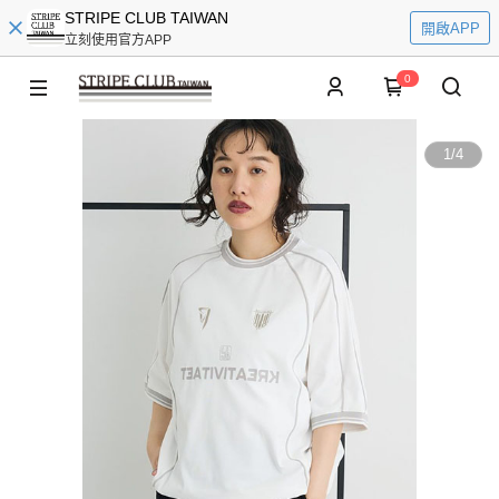
STRIPE CLUB TAIWAN
開啟APP
立刻使用官方APP
0
1
/
4