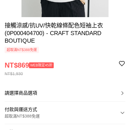
接觸涼感/抗UV/快乾線條配色短袖上衣
(0P000404700) - CRAFT STANDARD
BOUTIQUE
超取滿NT$388免運
NT$869
WEB限定45折
NT$1,930
請選擇商品選項
付款與運送方式
超取滿NT$388免運
付款方式