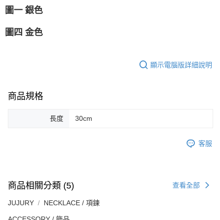
圖一 銀色
圖四 金色
顯示電腦版詳細說明
商品規格
長度
30cm
客服
商品相關分類 (5)
查看全部
JUJURY
NECKLACE / 項鍊
ACCESSORY / 飾品