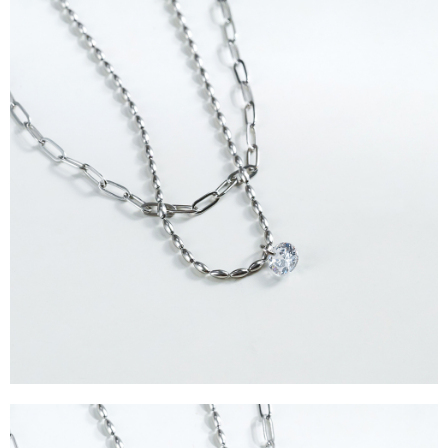
每筆NT$90，滿NT$888(含以上)免運費
４．使用「AFTEE先享後付」時，將依據個別帳號之用戶狀況，依本公司即
時審查核予不同之上限額度；若仍有額度不足之情形，本公司將視審查結果
請求用戶進行身份認證。
５．嚴禁一人註冊多個帳號或使用他人資訊註冊。若發現惡意使用之情形，
恩沛科技股份有限公司將有權停止該用戶之使用額度並採取法律行動。