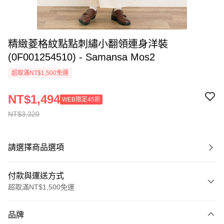
精緻菱格紋點點刺繡小翻領連身洋裝
(0F001254510) - Samansa Mos2
超取滿NT$1,500免運
NT$1,494
WEB限定45折
NT$3,320
請選擇商品選項
付款與運送方式
超取滿NT$1,500免運
付款方式
品牌
信用卡一次付款