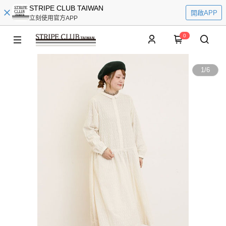
STRIPE CLUB TAIWAN
開啟APP
立刻使用官方APP
0
1
/
6