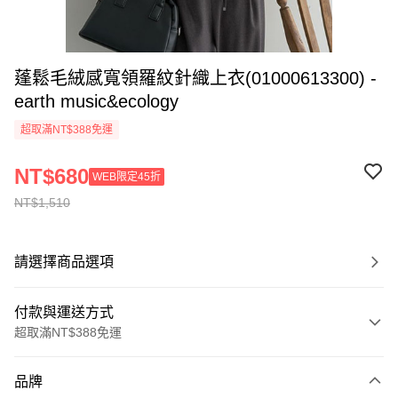
蓬鬆毛絨感寬領羅紋針織上衣(01000613300) -
earth music&ecology
超取滿NT$388免運
NT$680
WEB限定45折
NT$1,510
請選擇商品選項
付款與運送方式
超取滿NT$388免運
付款方式
品牌
信用卡一次付款