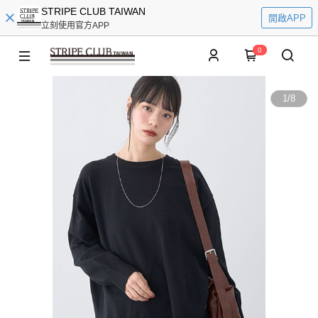
STRIPE CLUB TAIWAN
開啟APP
立刻使用官方APP
0
1
/
8