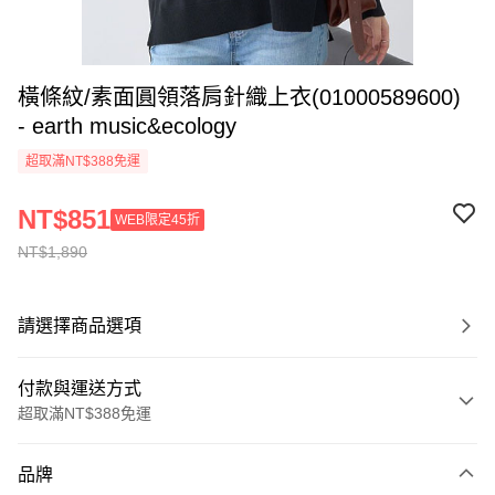
橫條紋/素面圓領落肩針織上衣(01000589600)
- earth music&ecology
超取滿NT$388免運
NT$851
WEB限定45折
NT$1,890
請選擇商品選項
付款與運送方式
超取滿NT$388免運
付款方式
品牌
信用卡一次付款