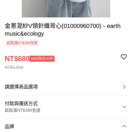
金蔥混紗V領針織背心(01000960700) - earth
music&ecology
超取滿NT$388免運
NT$680
WEB限定45折
NT$1,510
請選擇商品選項
付款與運送方式
超取滿NT$388免運
付款方式
品牌
信用卡一次付款