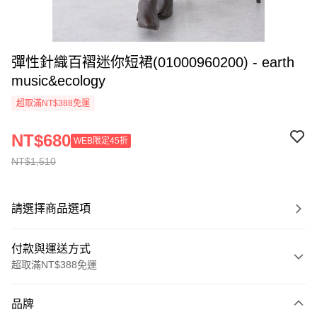
彈性針織百褶迷你短裙(01000960200) - earth
music&ecology
超取滿NT$388免運
NT$680
WEB限定45折
NT$1,510
請選擇商品選項
付款與運送方式
超取滿NT$388免運
付款方式
品牌
信用卡一次付款