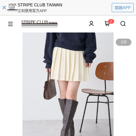
STRIPE CLUB TAIWAN
開啟APP
立刻使用官方APP
0
1
/
9