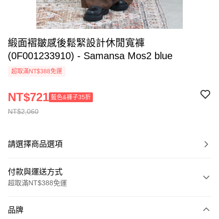
緞面褶皺感後鬆緊設計休閒寬褲
(0F001233910) - Samansa Mos2 blue
超取滿NT$388免運
NT$721
藍色&褲子35折
NT$2,060
請選擇商品選項
付款與運送方式
超取滿NT$388免運
付款方式
品牌
信用卡一次付款