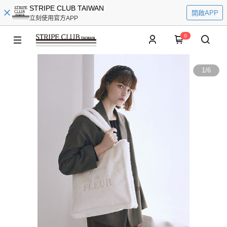
STRIPE CLUB TAIWAN
開啟APP
立刻使用官方APP
0
1
/
6