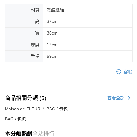
材質
聚酯纖維
高
37cm
寬
36cm
厚度
12cm
手提
59cm
客服
商品相關分類 (5)
查看全部
Maison de FLEUR
BAG / 包包
BAG / 包包
本分類熱銷
全站排行