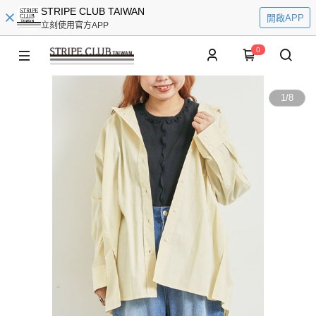
STRIPE CLUB TAIWAN
開啟APP
立刻使用官方APP
0
1
/
8