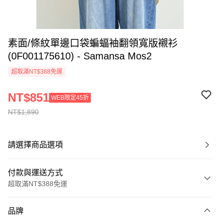
素面/條紋單邊口袋蝙蝠袖翻領寬版襯衫
(0F001175610) - Samansa Mos2
超取滿NT$388免運
NT$851
WEB限定45折
NT$1,890
請選擇商品選項
付款與運送方式
超取滿NT$388免運
付款方式
品牌
信用卡一次付款