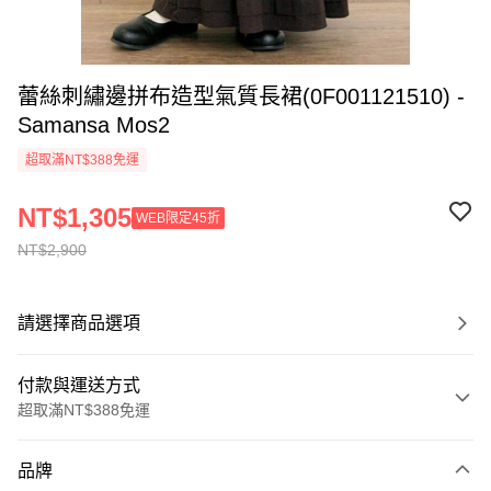
蕾絲刺繡邊拼布造型氣質長裙(0F001121510) -
Samansa Mos2
超取滿NT$388免運
NT$1,305
WEB限定45折
NT$2,900
請選擇商品選項
付款與運送方式
超取滿NT$388免運
付款方式
品牌
信用卡一次付款