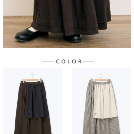
３．未成年的使用者請事先徵得法定代理人或監護人之同意方可使用
宅配
「AFTEE先享後付」，若未經同意申辦者引起之損失，本公司不負相關責
任。
每筆NT$90，滿NT$888(含以上)免運費
４．使用「AFTEE先享後付」時，將依據個別帳號之用戶狀況，依本公司即
時審查核予不同之上限額度；若仍有額度不足之情形，本公司將視審查結果
請求用戶進行身份認證。
５．嚴禁一人註冊多個帳號或使用他人資訊註冊。若發現惡意使用之情形，
恩沛科技股份有限公司將有權停止該用戶之使用額度並採取法律行動。