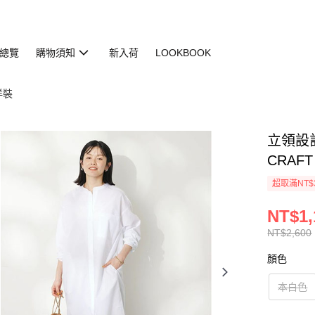
總覽
購物須知
新入荷
LOOKBOOK
 洋裝
立領設計
CRAFT
超取滿NT$
NT$1,
NT$2,600
顏色
本白色