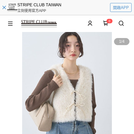
STRIPE CLUB TAIWAN
開啟APP
立刻使用官方APP
0
1
/
4