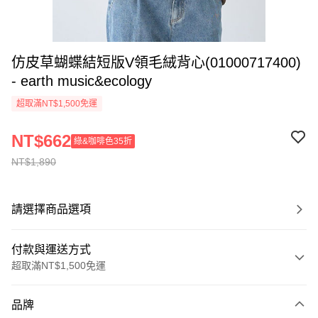
仿皮草蝴蝶結短版V領毛絨背心(01000717400)
- earth music&ecology
超取滿NT$1,500免運
NT$662
綠&咖啡色35折
NT$1,890
請選擇商品選項
付款與運送方式
超取滿NT$1,500免運
付款方式
品牌
信用卡一次付款