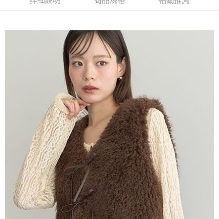
詳細說明
商品規格
相關推薦
AFTEE先享後付是「在收到商品之後才付款」的支付方式。 讓您購物簡單
3.實際核准額度、可分期數及費用金額請依後續交易確認頁面所載為準。
便利好安心！
4.訂單成立30分鐘內，如未前往確認交易或遇審核未通過，訂單將自動取
１．簡單：不需註冊會員、不需綁卡、不需儲值。
運送方式
消。如遇「轉專審核」未通過狀況，表示未達大哥付你分期系統評分，恕無
２．便利：只要手機號碼，簡訊認證，即可結帳。
法說明評估內容。
３．安心：先確認商品／服務後，再付款。
全家取貨付款
【繳款方式說明】
1.分期款項不併入電信帳單，「大哥付你分期」於每月結算日後寄送繳費提
每筆NT$60，滿NT$1,500(含以上)免運費
【「AFTEE先享後付」結帳流程】
醒簡訊。
１．於結帳方式選擇「AFTEE先享後付」後，將跳轉至「AFTEE先享後付」
2.透過簡訊連結打開帳單後，可選擇「超商條碼／台灣大直營門市／銀行轉
全家純取貨
結帳頁面，進行簡訊認證並確認金額後，即可完成結帳。
帳／街口支付／iPASS MONEY」等通路繳費。
２．訂單成立數日內，您將收到繳費通知簡訊。
每筆NT$60，滿NT$1,500(含以上)免運費
３．收到繳費通知簡訊後14天內，點擊此簡訊中的連結，可透過四大超商／
【注意事項】
ATM／網路銀行／等多元方式進行付款，方視為交易完成。
萊爾富取貨付款
1.本服務係由「台灣大哥大股份有限公司」（以下簡稱本公司）所提供，讓
※ 請注意：結帳手續完成當下不需立刻繳費，但若您需要取消訂單，請聯絡
用戶於交易時，得透過本服務購買商品或服務，並由商店將買賣／分期付款
每筆NT$60，滿NT$1,500(含以上)免運費
購買商品的店家。未經商家同意取消之訂單仍視為有效，需透過AFTEE先享
買賣價金債權讓與本公司後，依約使用本公司帳單繳交帳款。
後付繳納相關費用。
2.基於同意付款使用「大哥付你分期」之契約關係目的，商店將以您的個人
萊爾富純取貨
※ 交易是否成功請以「AFTEE先享後付 」之結帳頁面顯示為準，若有關於
資料（包含姓名、電話或地址）提供予台灣大哥大進項蒐集、處理及利用，
是否繳費成功／繳費後需取消欲退款等相關疑問，請聯繫「AFTEE先享後付
每筆NT$60，滿NT$1,500(含以上)免運費
由本公司與您本人進行分期帳單所需資料之確認、核對及更正。
客戶支援中心」
https://netprotections.freshdesk.com/support/home
3.完整用戶服務條款，請詳閱以下連結：
https://oppay.tw/userRule
7-11取貨付款
【注意事項】
１．透過由恩沛科技股份有限公司提供之「AFTEE先享後付」服務完成之交
每筆NT$60，滿NT$1,500(含以上)免運費
易，需依本服務之必要範圍內提供個人資料，並將交易相關給付款項請求債
權轉讓予恩沛科技股份有限公司。
7-11純取貨
２．關於個人資料處理事宜，請瀏覽以下網址：
每筆NT$60，滿NT$1,500(含以上)免運費
https://aftee.tw/terms/#terms3