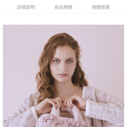
AFTEE先享後付是「在收到商品之後才付款」的支付方式。 讓您購物簡單
3.實際核准額度、可分期數及費用金額請依後續交易確認頁面所載為準。
便利好安心！
詳細說明
商品規格
相關推薦
4.訂單成立30分鐘內，如未前往確認交易或遇審核未通過，訂單將自動取
１．簡單：不需註冊會員、不需綁卡、不需儲值。
運送方式
消。如遇「轉專審核」未通過狀況，表示未達大哥付你分期系統評分，恕無
２．便利：只要手機號碼，簡訊認證，即可結帳。
法說明評估內容。
３．安心：先確認商品／服務後，再付款。
全家取貨付款
【繳款方式說明】
1.分期款項不併入電信帳單，「大哥付你分期」於每月結算日後寄送繳費提
每筆NT$60，滿NT$388(含以上)免運費
【「AFTEE先享後付」結帳流程】
醒簡訊。
１．於結帳方式選擇「AFTEE先享後付」後，將跳轉至「AFTEE先享後付」
2.透過簡訊連結打開帳單後，可選擇「超商條碼／台灣大直營門市／銀行轉
全家純取貨
結帳頁面，進行簡訊認證並確認金額後，即可完成結帳。
帳／街口支付／iPASS MONEY」等通路繳費。
２．訂單成立數日內，您將收到繳費通知簡訊。
每筆NT$60，滿NT$388(含以上)免運費
３．收到繳費通知簡訊後14天內，點擊此簡訊中的連結，可透過四大超商／
【注意事項】
ATM／網路銀行／等多元方式進行付款，方視為交易完成。
萊爾富取貨付款
1.本服務係由「台灣大哥大股份有限公司」（以下簡稱本公司）所提供，讓
※ 請注意：結帳手續完成當下不需立刻繳費，但若您需要取消訂單，請聯絡
用戶於交易時，得透過本服務購買商品或服務，並由商店將買賣／分期付款
每筆NT$60，滿NT$888(含以上)免運費
購買商品的店家。未經商家同意取消之訂單仍視為有效，需透過AFTEE先享
買賣價金債權讓與本公司後，依約使用本公司帳單繳交帳款。
後付繳納相關費用。
2.基於同意付款使用「大哥付你分期」之契約關係目的，商店將以您的個人
萊爾富純取貨
※ 交易是否成功請以「AFTEE先享後付 」之結帳頁面顯示為準，若有關於
資料（包含姓名、電話或地址）提供予台灣大哥大進項蒐集、處理及利用，
是否繳費成功／繳費後需取消欲退款等相關疑問，請聯繫「AFTEE先享後付
每筆NT$60，滿NT$888(含以上)免運費
由本公司與您本人進行分期帳單所需資料之確認、核對及更正。
客戶支援中心」
https://netprotections.freshdesk.com/support/home
3.完整用戶服務條款，請詳閱以下連結：
https://oppay.tw/userRule
7-11取貨付款
【注意事項】
１．透過由恩沛科技股份有限公司提供之「AFTEE先享後付」服務完成之交
每筆NT$60，滿NT$888(含以上)免運費
易，需依本服務之必要範圍內提供個人資料，並將交易相關給付款項請求債
權轉讓予恩沛科技股份有限公司。
7-11純取貨
２．關於個人資料處理事宜，請瀏覽以下網址：
每筆NT$60，滿NT$888(含以上)免運費
https://aftee.tw/terms/#terms3