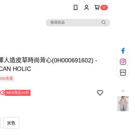
0
人造皮草時尚背心(0H000691602) -
CAN HOLIC
388免運
93
WEB限定45折
米色