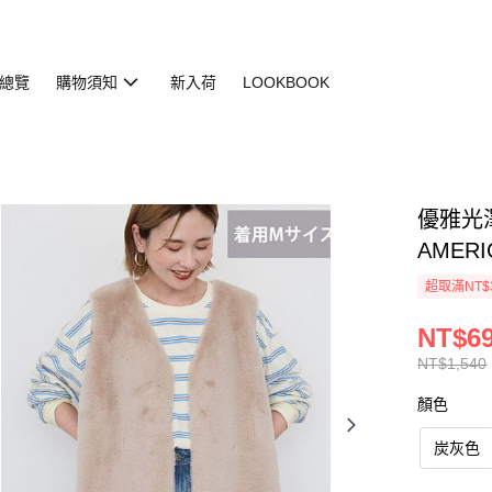
總覽
購物須知
新入荷
LOOKBOOK
優雅光澤
AMERI
超取滿NT$
NT$6
NT$1,540
顏色
炭灰色