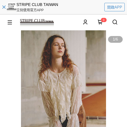
STRIPE CLUB TAIWAN
開啟APP
立刻使用官方APP
0
1
/
6