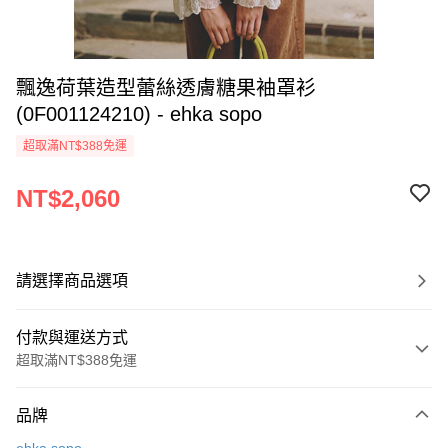
飄逸荷葉造型蕾絲透膚糖果袖罩衫
(0F001124210) - ehka sopo
超取滿NT$388免運
NT$2,060
請選擇商品選項
付款與運送方式
超取滿NT$388免運
付款方式
品牌
信用卡一次付款