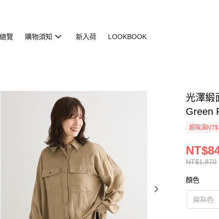
總覽
購物須知
新入荷
LOOKBOOK
光澤緞面
Green 
超取滿NT$
NT$8
NT$1,870
顏色
炭灰色