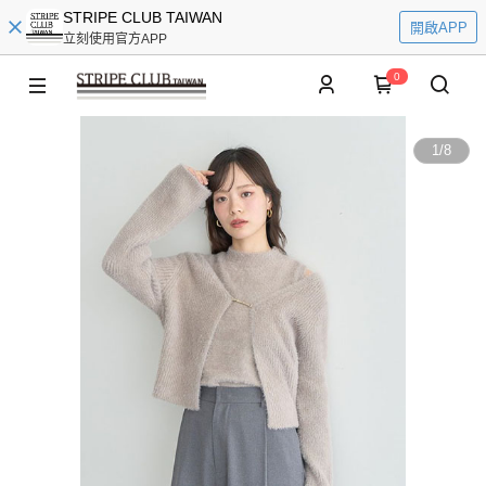
STRIPE CLUB TAIWAN
開啟APP
立刻使用官方APP
0
1
/
8