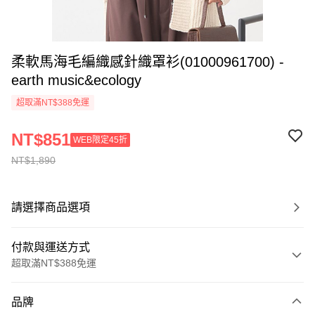
柔軟馬海毛編織感針織罩衫(01000961700) -
earth music&ecology
超取滿NT$388免運
NT$851
WEB限定45折
NT$1,890
請選擇商品選項
付款與運送方式
超取滿NT$388免運
付款方式
品牌
信用卡一次付款