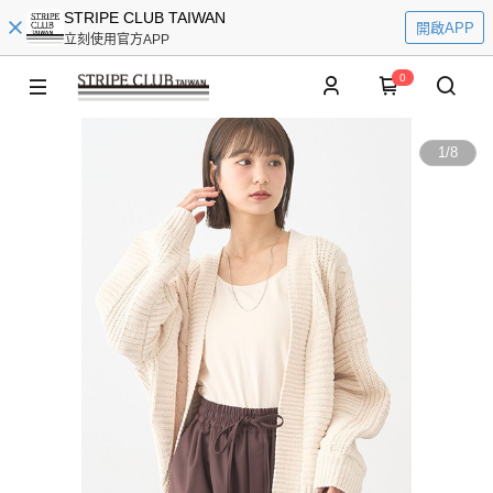
STRIPE CLUB TAIWAN
開啟APP
立刻使用官方APP
0
1
/
8