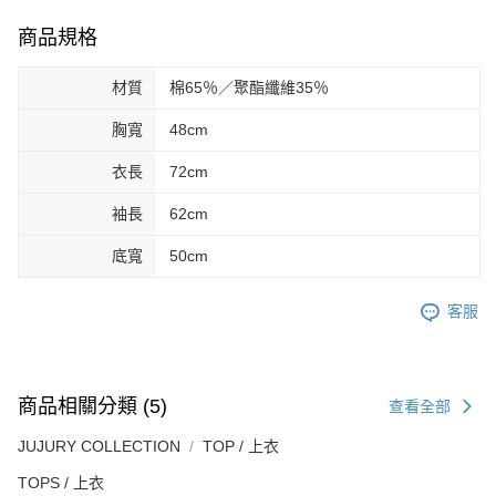
商品規格
材質
棉65％／聚酯纖維35％
胸寬
48cm
衣長
72cm
袖長
62cm
底寬
50cm
客服
商品相關分類 (5)
查看全部
JUJURY COLLECTION
TOP / 上衣
TOPS / 上衣