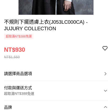
不規則下擺透膚上衣(J053LC000CA) -
JUJURY COLLECTION
超取滿NT$388免運
NT$930
NT$1,550
請選擇商品選項
付款與運送方式
超取滿NT$388免運
付款方式
品牌
信用卡一次付款