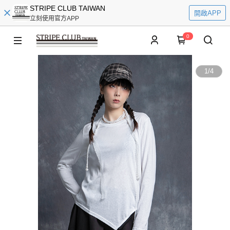
STRIPE CLUB TAIWAN
開啟APP
立刻使用官方APP
0
1
/
4