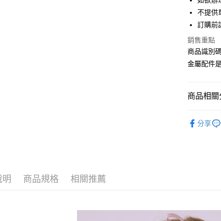
如欲辦
匯豐（
街口支付
不提供單
聯邦商
訂購前
元大商
悠遊付
玉山商
銷售重點
台新國
Google Pa
商品識別碼：
台灣樂
金屬配件
大哥付你
相關說明
【大哥付
AFTEE先
商品相關分
1.本服務
2.付款方
相關說明
Maison d
流程，驗
【關於「A
分享
ATM付款
完成交易
AFTEE
ACCESSO
3.實際核
便利好安
4.訂單成
１．簡單
Maison d
消。如遇
２．便利
運送方式
無法說明
３．安心
PRICE D
【繳款方
全家取貨
1.分期款
說明
商品規格
相關推薦
【「AFT
SALE ITE
醒簡訊。
每筆NT$6
１．於結帳
2.透過簡
付」結帳
帳／街口支
全家純取
２．訂單
３．收到繳
每筆NT$6