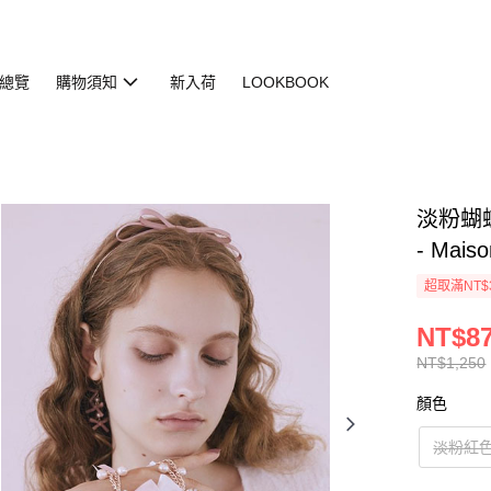
總覽
購物須知
新入荷
LOOKBOOK
淡粉蝴蝶
- Mais
超取滿NT$
NT$8
NT$1,250
顏色
淡粉紅