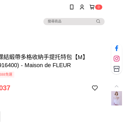
0
蝶結緞帶多格收納手提托特包【M】
916400) - Maison de FLEUR
388免運
037