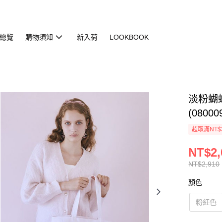
總覽
購物須知
新入荷
LOOKBOOK
淡粉蝴
(08000
超取滿NT$
NT$2,
NT$2,910
顏色
粉紅色