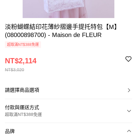
淡粉蝴蝶結印花薄紗摺邊手提托特包【M】
(08000898700) - Maison de FLEUR
超取滿NT$388免運
NT$2,114
NT$3,020
請選擇商品選項
付款與運送方式
超取滿NT$388免運
付款方式
品牌
信用卡一次付款