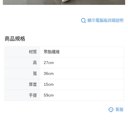
顯示電腦版詳細說明
商品規格
材質
聚酯纖維
高
27cm
寬
36cm
厚度
15cm
手提
59cm
客服