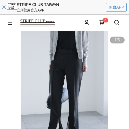
STRIPE CLUB TAIWAN
開啟APP
立刻使用官方APP
0
1
/
6