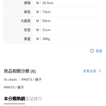
褲檔
M：26.5cm
褲長
M：73cm
大腿寬
M：59cm
底寬
M：21cm
重量
M：396g
客服
商品相關分類 (6)
查看全部
Te chichi
PANTS / 褲子
PANTS / 褲子
本分類熱銷
全站排行