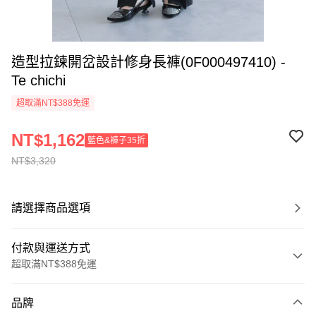
造型拉鍊開岔設計修身長褲(0F000497410) -
Te chichi
超取滿NT$388免運
NT$1,162
藍色&褲子35折
NT$3,320
請選擇商品選項
付款與運送方式
超取滿NT$388免運
付款方式
品牌
信用卡一次付款