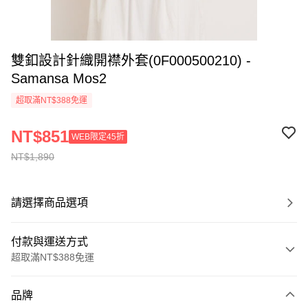
雙釦設計針織開襟外套(0F000500210) -
Samansa Mos2
超取滿NT$388免運
NT$851
WEB限定45折
NT$1,890
請選擇商品選項
付款與運送方式
超取滿NT$388免運
付款方式
品牌
信用卡一次付款