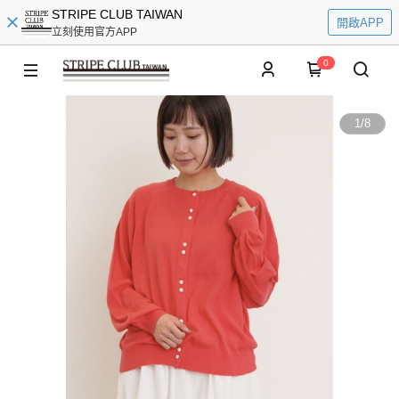
STRIPE CLUB TAIWAN
開啟APP
立刻使用官方APP
0
1
/
8