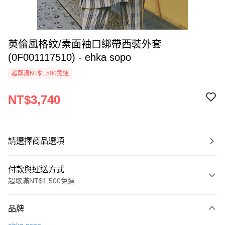
英倫風格紋/素面袖口綁帶西裝外套
(0F001117510) - ehka sopo
超取滿NT$1,500免運
NT$3,740
請選擇商品選項
付款與運送方式
超取滿NT$1,500免運
付款方式
品牌
信用卡一次付款