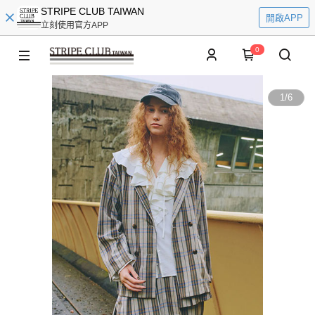
STRIPE CLUB TAIWAN
開啟APP
立刻使用官方APP
0
1
/
6