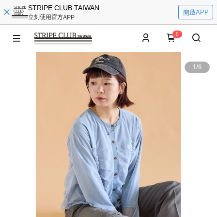
STRIPE CLUB TAIWAN
開啟APP
立刻使用官方APP
0
1
/
6