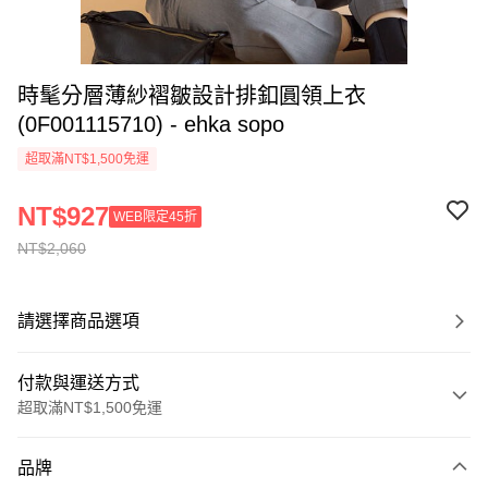
時髦分層薄紗褶皺設計排釦圓領上衣
(0F001115710) - ehka sopo
超取滿NT$1,500免運
NT$927
WEB限定45折
NT$2,060
請選擇商品選項
付款與運送方式
超取滿NT$1,500免運
付款方式
品牌
信用卡一次付款