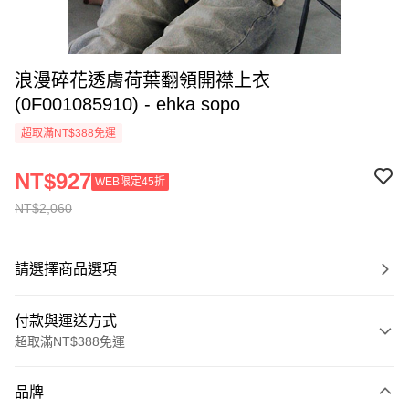
浪漫碎花透膚荷葉翻領開襟上衣
(0F001085910) - ehka sopo
超取滿NT$388免運
NT$927
WEB限定45折
NT$2,060
請選擇商品選項
付款與運送方式
超取滿NT$388免運
付款方式
品牌
信用卡一次付款