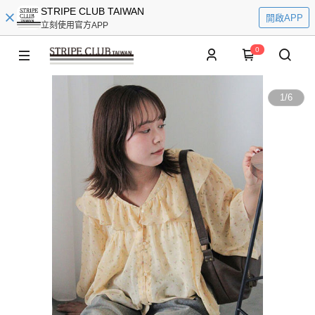
STRIPE CLUB TAIWAN
開啟APP
立刻使用官方APP
0
1
/
6