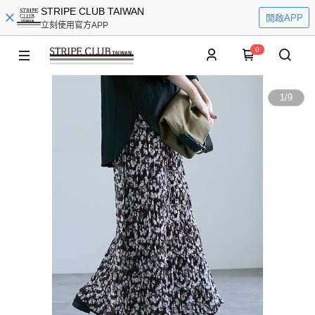
STRIPE CLUB TAIWAN
開啟APP
立刻使用官方APP
0
1
/
9