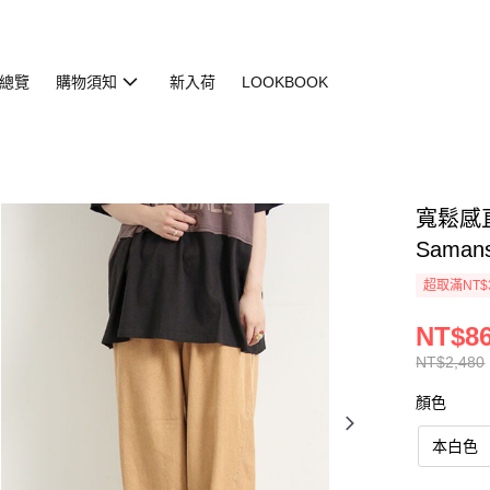
總覽
購物須知
新入荷
LOOKBOOK
寬鬆感直
Saman
超取滿NT$
NT$8
NT$2,480
顏色
本白色