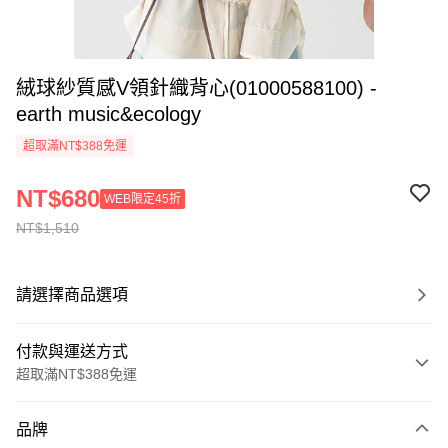
絨球紗質感V領針織背心(01000588100) -
earth music&ecology
超取滿NT$388免運
NT$680
WEB限定45折
NT$1,510
請選擇商品選項
付款與運送方式
超取滿NT$388免運
付款方式
品牌
信用卡一次付款