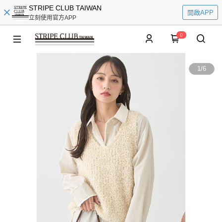
STRIPE CLUB TAIWAN
開啟APP
立刻使用官方APP
0
1
/
6