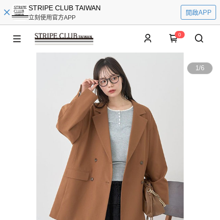
STRIPE CLUB TAIWAN
開啟APP
立刻使用官方APP
0
1
/
6