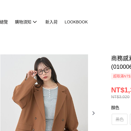
總覽
購物須知
新入荷
LOOKBOOK
商務感
(01000
超取滿NT$
NT$1,
NT$3,020
顏色
黑色