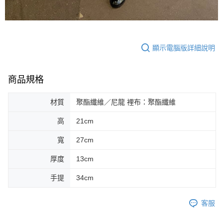
顯示電腦版詳細說明
商品規格
材質
聚酯纖維／尼龍 裡布：聚酯纖維
高
21cm
寬
27cm
厚度
13cm
手提
34cm
客服