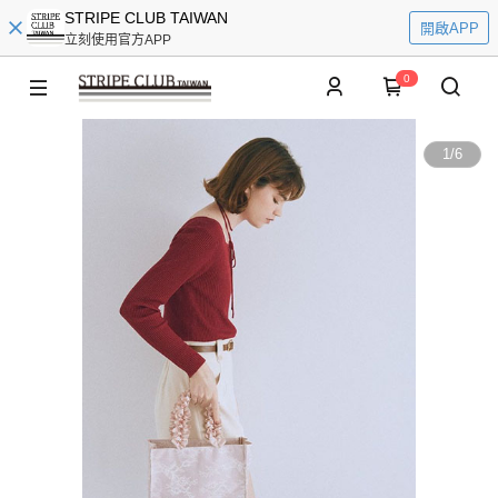
STRIPE CLUB TAIWAN
開啟APP
立刻使用官方APP
0
1
/
6