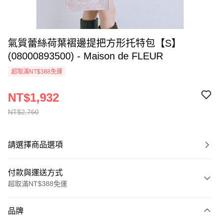
氣質蕾絲荷葉褶邊提把方形托特包【S】
(08000893500) - Maison de FLEUR
超取滿NT$388免運
NT$1,932
NT$2,760
請選擇商品選項
付款與運送方式
超取滿NT$388免運
付款方式
品牌
信用卡一次付款