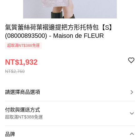
氣質蕾絲荷葉褶邊提把方形托特包【S】
(08000893500) - Maison de FLEUR
超取滿NT$388免運
NT$1,932
NT$2,760
請選擇商品選項
付款與運送方式
超取滿NT$388免運
付款方式
品牌
信用卡一次付款