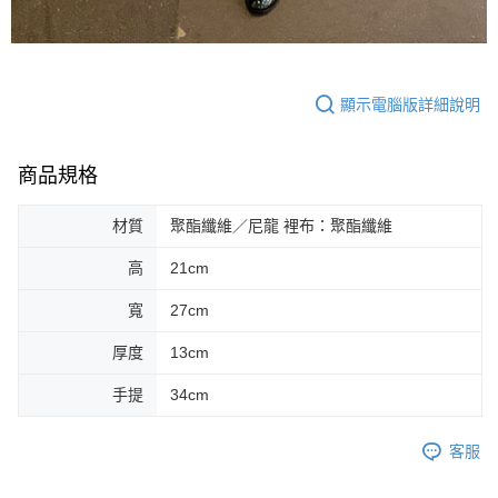
顯示電腦版詳細說明
商品規格
材質
聚酯纖維／尼龍 裡布：聚酯纖維
高
21cm
寬
27cm
厚度
13cm
手提
34cm
客服