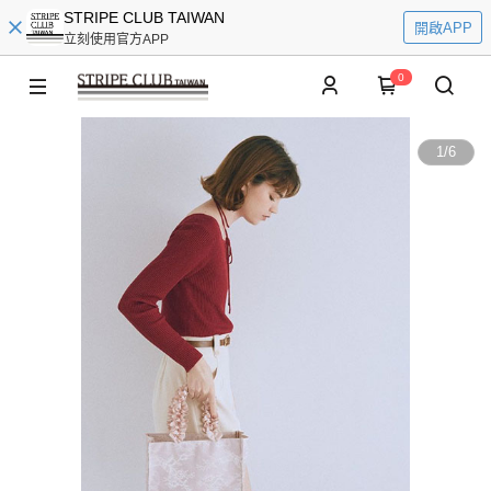
STRIPE CLUB TAIWAN
開啟APP
立刻使用官方APP
0
1
/
6