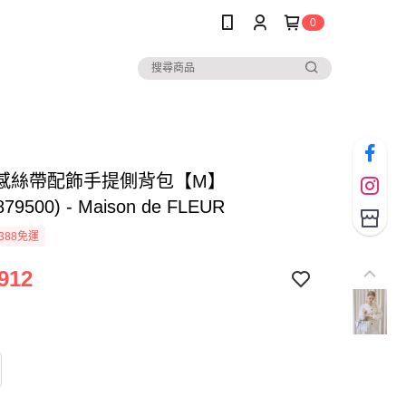
0
感絲帶配飾手提側背包【M】
879500) - Maison de FLEUR
388免運
912