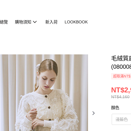
總覽
購物須知
新入荷
LOOKBOOK
毛絨質
(08000
超取滿NT$
NT$2,
NT$4,160
顏色
淺藍色