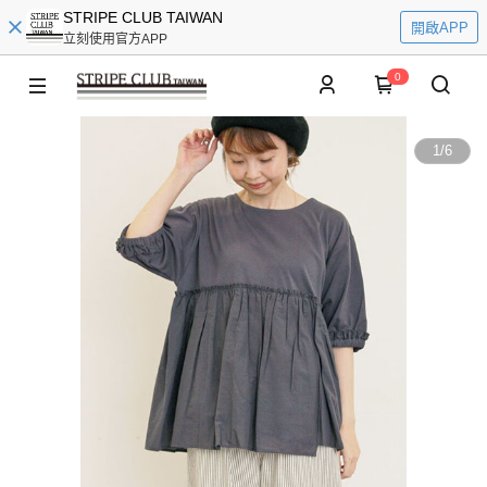
STRIPE CLUB TAIWAN
開啟APP
立刻使用官方APP
0
1
/
6