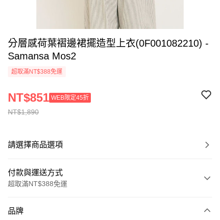
分層感荷葉褶邊裙擺造型上衣(0F001082210) -
Samansa Mos2
超取滿NT$388免運
NT$851
WEB限定45折
NT$1,890
請選擇商品選項
付款與運送方式
超取滿NT$388免運
付款方式
品牌
信用卡一次付款