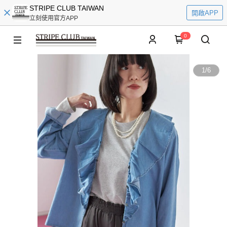
STRIPE CLUB TAIWAN
開啟APP
立刻使用官方APP
0
1
/
6