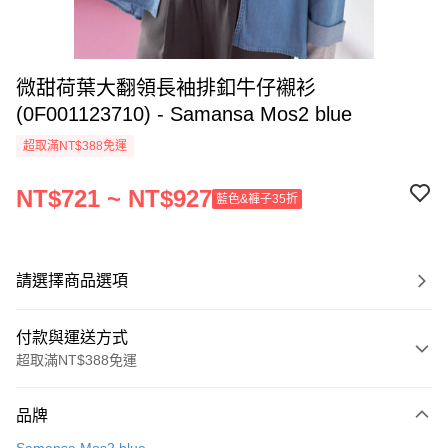
微甜荷葉大翻領長袖排釦牛仔襯衫
(0F001123710) - Samansa Mos2 blue
超取滿NT$388免運
NT$721 ~ NT$927
藍色&褲子35折
請選擇商品選項
付款與運送方式
超取滿NT$388免運
付款方式
品牌
信用卡一次付款