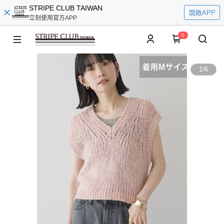
STRIPE CLUB TAIWAN
開啟APP
立刻使用官方APP
0
1
/
6