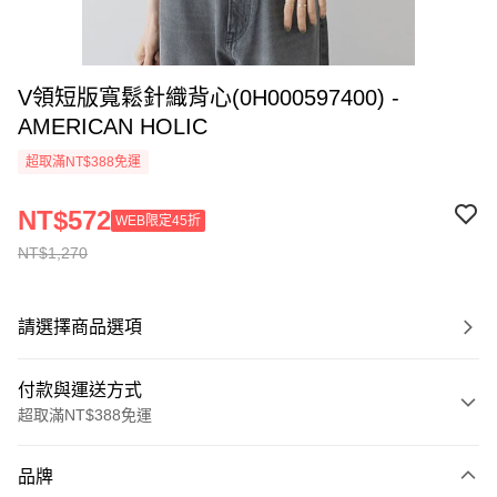
V領短版寬鬆針織背心(0H000597400) -
AMERICAN HOLIC
超取滿NT$388免運
NT$572
WEB限定45折
NT$1,270
請選擇商品選項
付款與運送方式
超取滿NT$388免運
付款方式
品牌
信用卡一次付款