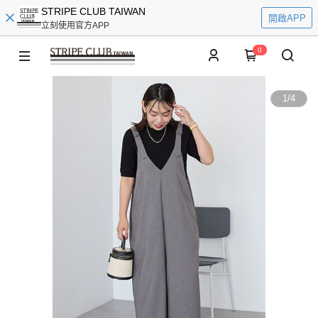
STRIPE CLUB TAIWAN
開啟APP
立刻使用官方APP
0
1
/
4