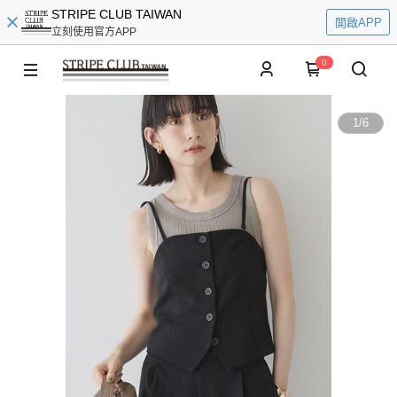
STRIPE CLUB TAIWAN
開啟APP
立刻使用官方APP
0
1
/
6