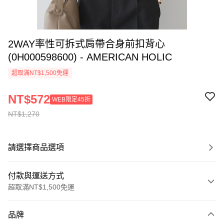
2WAY率性可拆式肩帶合身前扣背心
(0H000598600) - AMERICAN HOLIC
超取滿NT$1,500免運
NT$572
WEB限定45折
NT$1,270
請選擇商品選項
付款與運送方式
超取滿NT$1,500免運
付款方式
品牌
信用卡一次付款